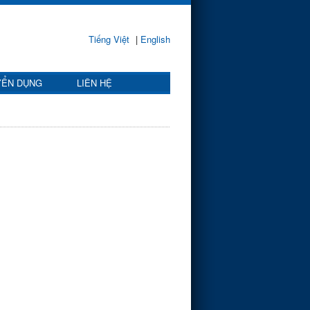
Tiếng Việt
|
English
YỂN DỤNG
LIÊN HỆ