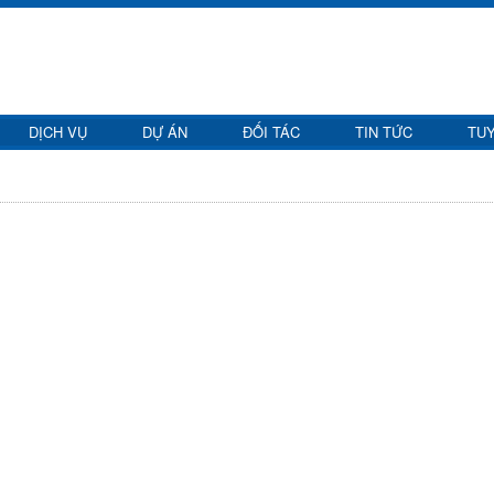
DỊCH VỤ
DỰ ÁN
ĐỐI TÁC
TIN TỨC
TU